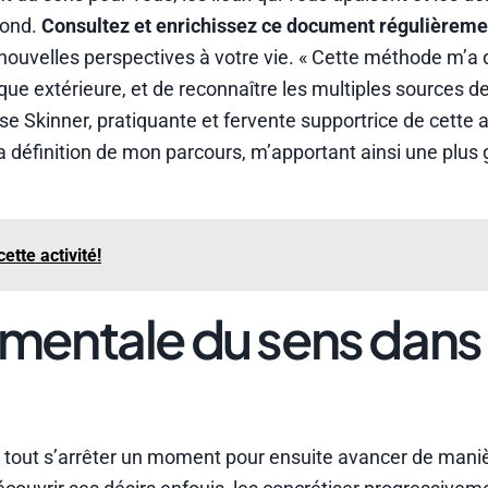
fond.
Consultez et enrichissez ce document régulièreme
nouvelles perspectives à votre vie. « Cette méthode m’a 
ue extérieure, et de reconnaître les multiples sources d
ise Skinner, pratiquante et fervente supportrice de cette
 la définition de mon parcours, m’apportant ainsi une plus
ette activité!
mentale du sens dans 
nt tout s’arrêter un moment pour ensuite avancer de mani