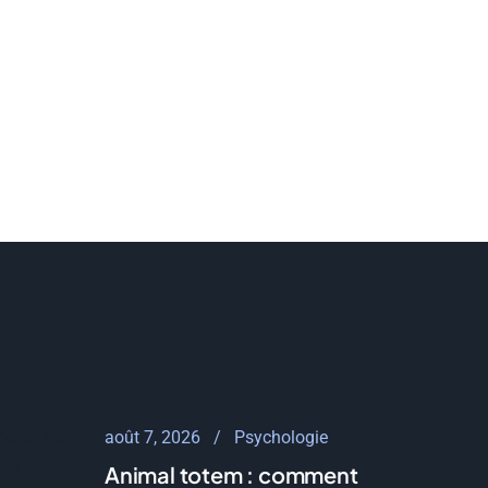
pour les
août 7, 2026
Psychologie
is.
Animal totem : comment