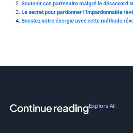
Soutenir son partenaire malgré le désaccord s
Le secret pour pardonner l’impardonnable rév
Boostez votre énergie avec cette méthode révo
Continue reading
Explore All
Aucun article n’a été trouvé pour les paramètres de 