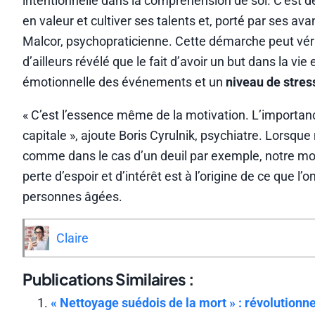
intentionnelle dans la compréhension de soi. C’est d
en valeur et cultiver ses talents et, porté par ses ava
Malcor, psychopraticienne. Cette démarche peut vér
d’ailleurs révélé que le fait d’avoir un but dans la vie
émotionnelle des événements et un
niveau de stress
« C’est l’essence même de la motivation. L’importanc
capitale », ajoute Boris Cyrulnik, psychiatre. Lorsque
comme dans le cas d’un deuil par exemple, notre mora
perte d’espoir et d’intérêt est à l’origine de ce que
personnes âgées.
Claire
Publications Similaires :
« Nettoyage suédois de la mort » : révolution