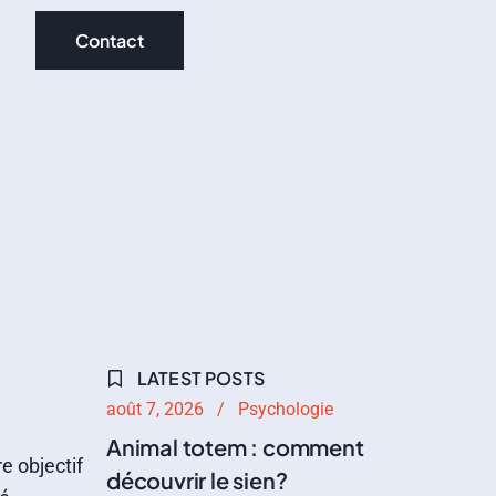
Contact
LATEST POSTS
août 7, 2026
Psychologie
Animal totem : comment
e objectif
découvrir le sien?