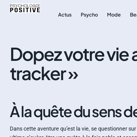
Actus
Psycho
Mode
Be
Dopez votre vie 
tracker »
À la quête du sens d
Dans cette aventure qu’est la vie, se questionner sur 