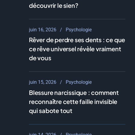
découvrir le sien?
juin 16, 2026
Psychologie
Rêver de perdre ses dents : ce que
ce rêve universel révèle vraiment
de vous
juin 15, 2026
Psychologie
Blessure narcissique : comment
reconnaître cette faille invisible
qui sabote tout
juin 14, 2026
Psychologie