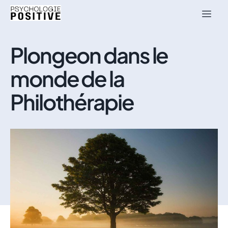
Plongeon dans le
monde de la
Philothérapie