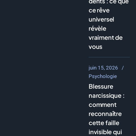
dents : ce que
ce rêve
universel
révèle
vraiment de
vous
juin 15, 2026
Psychologie
Blessure
narcissique :
comment
reconnaître
cette faille
invisible qui